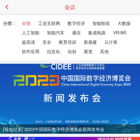
会议
分类：
全部
工业互联网
数字经济
智能制造
大数据
人工智能
智能汽车
通信
集成电路
VR/AR
超高清
安全
教育培训
新基建
云计算
软件应用
信息化
信创
展览
其他
[报名结束] 2023中国国际数字经济博览会新闻发布会