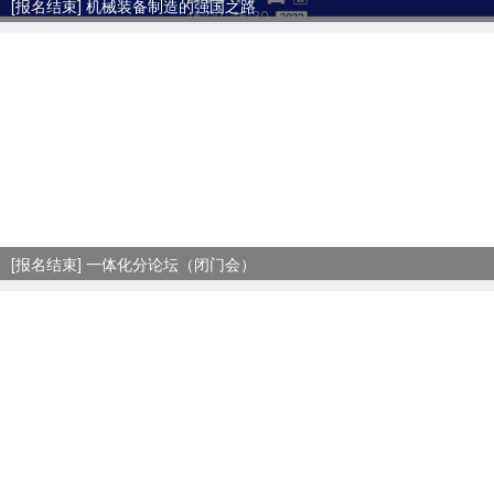
[报名结束] 机械装备制造的强国之路
[报名结束] 一体化分论坛（闭门会）