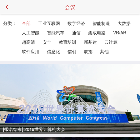
会议
分类：
全部
工业互联网
数字经济
智能制造
大数据
人工智能
智能汽车
通信
集成电路
VR/AR
超高清
安全
教育培训
新基建
云计算
软件应用
信息化
信创
展览
其他
[报名结束] 2019世界计算机大会