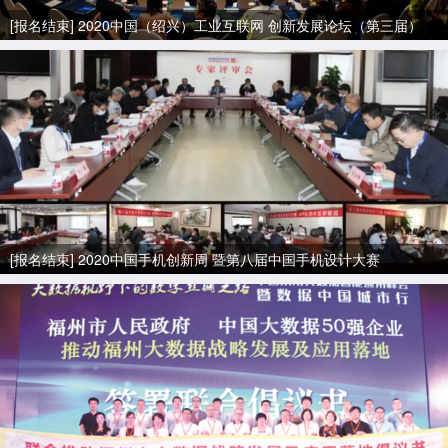
[报名结束] 2020中国（绍兴）工业互联网 创新发展论坛（第三届）
[报名结束] 2020中国手机创新周 暨第八届中国手机设计大赛