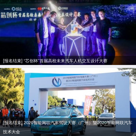
[报名结束] “芯创杯”首届高校未来汽车人机交互设计大赛
[报名结束] 2020智能网联汽车驾驶大赛（广州）暨2020智能网联汽车
技术大会