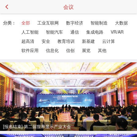
会议
分类：
全部
工业互联网
数字经济
智能制造
大数据
人工智能
智能汽车
通信
集成电路
VR/AR
超高清
安全
教育培训
新基建
云计算
软件应用
信息化
信创
展览
其他
[报名结束] 第二届世界显示产业大会