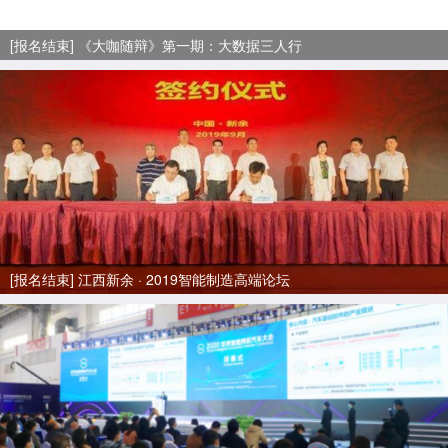
[报名结束] 《大咖随辩》第一期：大数据三人行
[报名结束] 江西新余 · 2019智能制造高端论坛