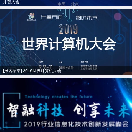
才智大会
[报名结束] 2019世界计算机大会