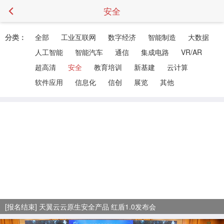
安全
分类：
全部
工业互联网
数字经济
智能制造
大数据
人工智能
智能汽车
通信
集成电路
VR/AR
超高清
安全
教育培训
新基建
云计算
软件应用
信息化
信创
展览
其他
[报名结束] 天翼云云原生安全产品 红盾1.0发布会