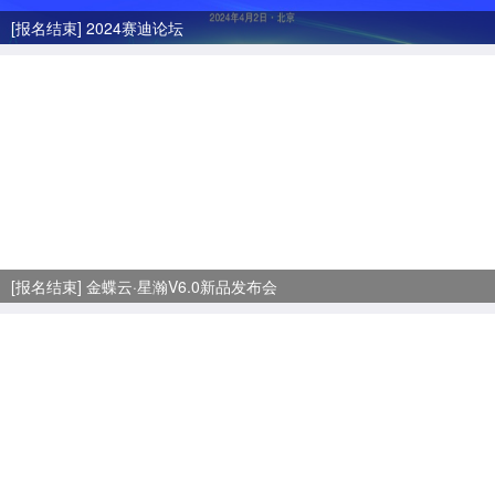
[报名结束] 2024赛迪论坛
[报名结束] 金蝶云·星瀚V6.0新品发布会