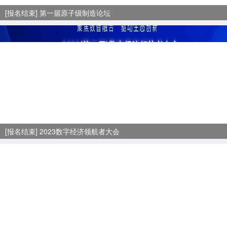
[报名结束] 第一届原子级制造论坛
[报名结束] 2023数字经济领航者大会