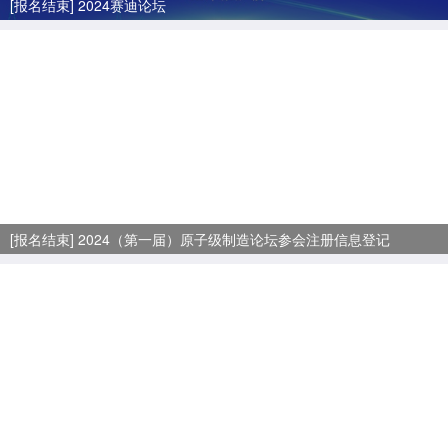
[报名结束] 2024赛迪论坛
[报名结束] 2024（第一届）原子级制造论坛参会注册信息登记