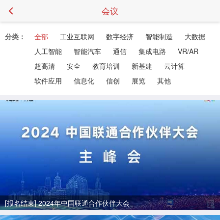
会议
分类：
全部
工业互联网
数字经济
智能制造
大数据
人工智能
智能汽车
通信
集成电路
VR/AR
超高清
安全
教育培训
新基建
云计算
软件应用
信息化
信创
展览
其他
[报名结束] 2024年中国联通合作伙伴大会