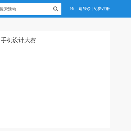
Hi，
请登录
|
免费注册
国手机设计大赛