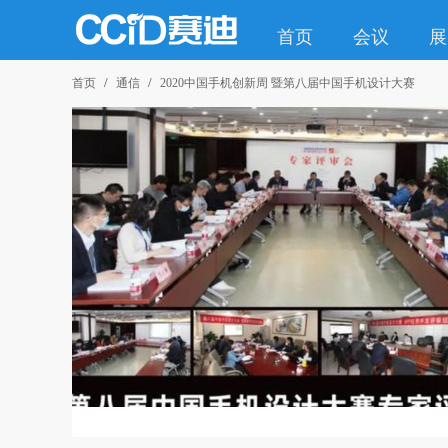
首页
会议
展
首页
通信
2020中国手机创新周 暨第八届中国手机设计大赛