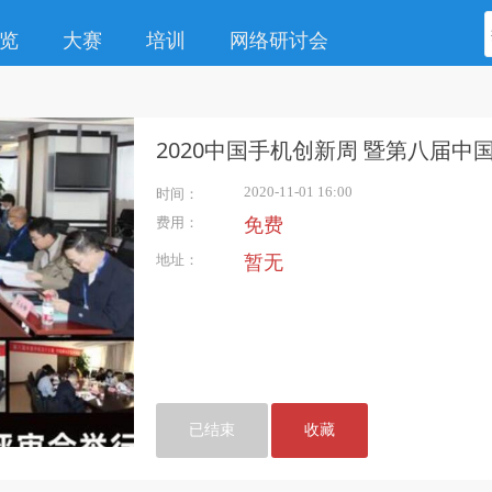
览
大赛
培训
网络研讨会
2020中国手机创新周 暨第八届中
2020-11-01 16:00
时间：
费用：
免费
地址：
暂无
已结束
收藏