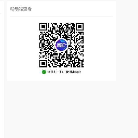
移动端查看
。