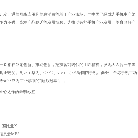
开发、通信网络应用和信息消费等若干产业市场。而中国已经成为手机生产第
争力不强、高端产品缺乏等发展瓶颈。为推动智能手机产业发展、培育良好产
一直都在鼓励创新、推动创新，挖掘智能时代的工匠精神，发现天人合一中国
正蜕变。见证了华为、OPPO、vivo、小米等国内手机厂商登上全球手机市场
企业成为专业领域的“隐形冠军”。 。
发匠心之作的鲜明标签
dX、努比亚X
信息云MES