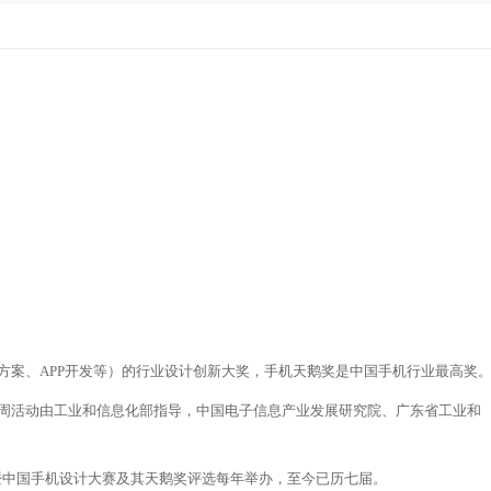
方案、APP开发等）的行业设计创新大奖，手机天鹅奖是中国手机行业最高奖
新周活动由工业和信息化部指导，中国电子信息产业发展研究院、广东省工业和
周暨中国手机设计大赛及其天鹅奖评选每年举办，至今已历七届。