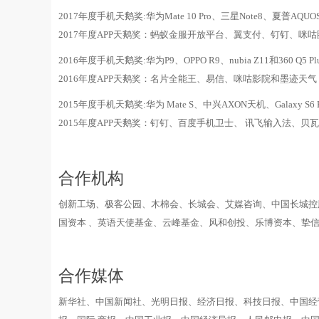
2017年度手机天鹅奖:华为Mate 10 Pro、三星Note8、夏普AQUO
2017年度APP天鹅奖：蚂蚁金服开放平台、翼支付、钉钉、咪咕
2016年度手机天鹅奖:华为P9、OPPO R9、nubia Z11和360 Q5 Pl
2016年度APP天鹅奖：名片全能王、易信、咪咕影院和墨迹天气
2015年度手机天鹅奖:华为 Mate S、中兴AXON天机、Galaxy S6 Edg
2015年度APP天鹅奖：钉钉、百度手机卫士、 讯飞输入法、贝
合作机构
创新工场、极客公园、木棉会、长城会、艾媒咨询、中国长城控
国资本 、英语天使基金、云峰基金、风和创投、乐博资本、挚信
合作媒体
新华社、中国新闻社、光明日报、经济日报、科技日报、中国经