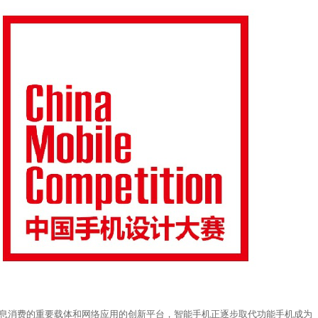
息消费的重要载体和网络应用的创新平台，智能手机正逐步取代功能手机成为