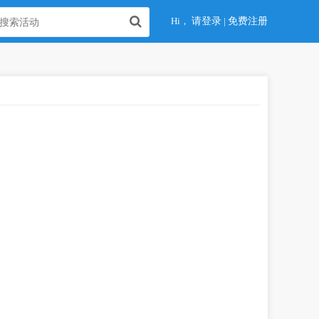
Hi，
请登录
|
免费注册