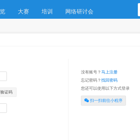
览
大赛
培训
网络研讨会
没有账号？
马上注册
忘记密码？
找回密码
您还可以使用以下方式登录
取验证码
扫一扫前往小程序