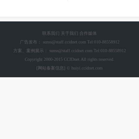
联系我们
关于我们
合作媒体
广告发布：
sunss@staff.ccidnet.com
Tel:010-88558912
方案、案例展示：
sunss@staff.ccidnet.com
Tel:010-88558912
Copyright 2000-2015 CCIDnet.All rights reserved.
[网站备案信息]
© huiyi.ccidnet.com