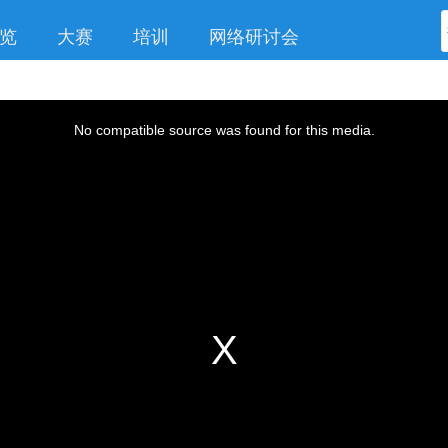
览
大赛
培训
网络研讨会
No compatible source was found for this media.