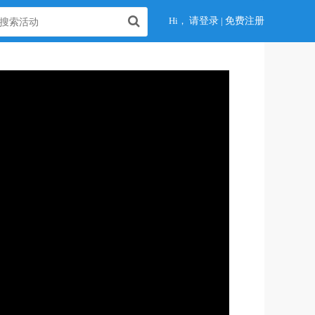
Hi，
请登录
|
免费注册