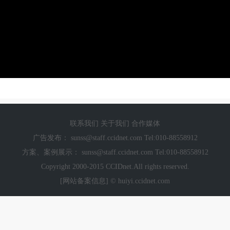
联系我们
关于我们
合作媒体
广告发布：
sunss@staff.ccidnet.com
Tel:010-88558912
方案、案例展示：
sunss@staff.ccidnet.com
Tel:010-88558912
Copyright 2000-2015 CCIDnet.All rights reserved.
[网站备案信息]
© huiyi.ccidnet.com