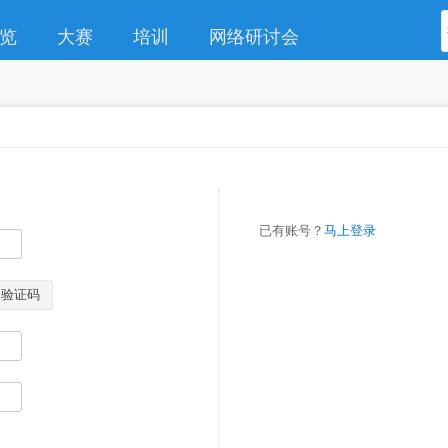
览
大赛
培训
网络研讨会
已有账号？
马上登录
取验证码