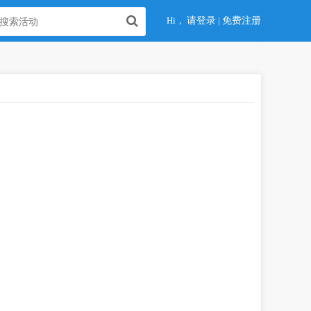
Hi，
请登录
|
免费注册