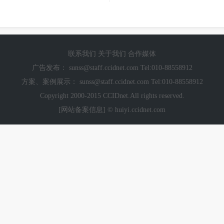
联系我们
关于我们
合作媒体
广告发布：
sunss@staff.ccidnet.com
Tel:010-88558912
方案、案例展示：
sunss@staff.ccidnet.com
Tel:010-88558912
Copyright 2000-2015 CCIDnet.All rights reserved.
[网站备案信息]
© huiyi.ccidnet.com