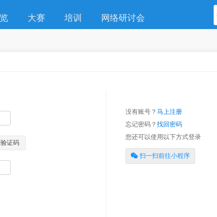
览
大赛
培训
网络研讨会
没有账号？
马上注册
忘记密码？
找回密码
您还可以使用以下方式登录
取验证码
扫一扫前往小程序