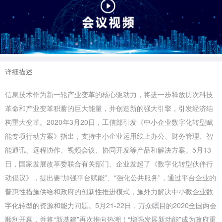
详细描述
信息技术作为新一轮产业变革的核心驱动力，将进一步释放历次科技
革命和产业变革积蓄的巨大能量，并创造新的强大引擎，引发经济结
构重大变革。2020年3月20日，工信部引发《中小企业数字化转型赋
能专项行动方案》指出，支持中小企业运用线上办公、财务管理、智
能通讯、远程协作、视频会议、协同开发等产品和解决方案。5月13
日，国家发展改革委联合有关部门、企业发起了《数字化转型伙伴行
动倡议》，提出要“加强平台赋能”、“强化公共服务”，通过平台企业的
普惠性措施供给和政府的创新性推进模式，施外力解决中小微企业数
字化转型的资源和能力问题。5月21-22日，万众瞩目的2020全国两会
顺利开幕，并将“新基建”再次推向热潮！“增强发展新动能”成为政府重