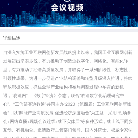
详细描述
自深入实施工业互联网创新发展战略提出以来，我国工业互联网创新
发展迈出坚实步伐，有力推动了制造业数字化、网络化、智能化转
型，有力推动了经济高质量发展，并取得了一系列阶段性、标志性、
引领性成果。为进一步促进产业结构调整和转型升级深入推进，持续
释放积极效应，抓住全球产业结构和布局调整过程中孕育的新机
遇，“赛迪网”、《数字经济》杂志，联合“赛迪数字化治理研究中
心”、“工信部赛迪数通”共同主办“2023（第四届）工业互联网创新峰
会“，以“赋能产业高质发展 促进经济深度融合”为主题，采用“现场参
会+网络直播+现场会议连线+线下实体展”等多种形式，线上线下同步
互动、有机融合。邀请政府主管部门领导、国内外院士、权威专家学