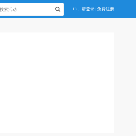
Hi，
请登录
|
免费注册