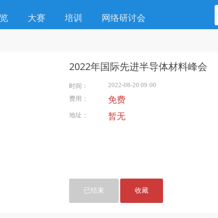
览
大赛
培训
网络研讨会
2022年国际先进半导体材料峰会
2022-08-20 09:00
时间：
费用：
免费
地址：
暂无
已结束
收藏