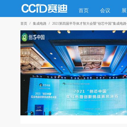
首页
会议
展
首页
集成电路
2021第四届半导体才智大会暨“创芯中国”集成电