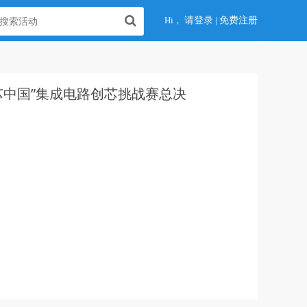
Hi，
请登录
|
免费注册
创芯中国”集成电路创芯挑战赛总决