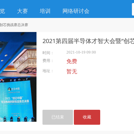
览
大赛
培训
网络研讨会
路创芯挑战赛总决赛
2021第四届半导体才智大会暨“
赛
2021-10-19 09:00
时间：
费用：
免费
地址：
暂无
已结束
收藏