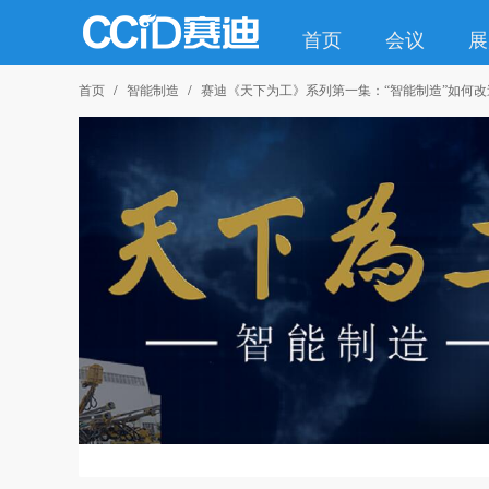
首页
会议
展
首页
智能制造
赛迪《天下为工》系列第一集：“智能制造”如何