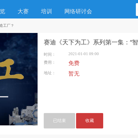
览
大赛
培训
网络研讨会
改造工厂？
赛迪《天下为工》系列第一集：“智
2021-01-01 09:00
时间：
费用：
免费
地址：
暂无
已结束
收藏